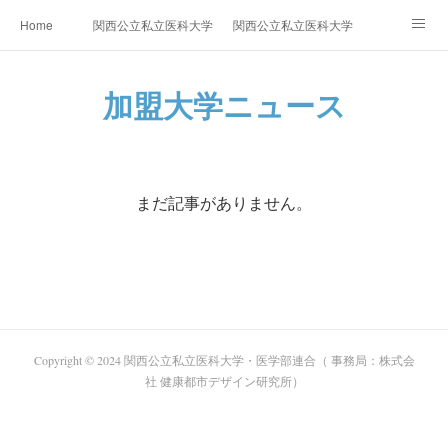
Home
関西公立私立医科大学・医学部連合ニュース
関西公立私立医科大学・医学部連合加
加盟大学ニュース
シンポジウム・プロジェクト等
お問い合わせ
加盟大学ニュース
まだ記事がありません。
Copyright © 2024 関西公立私立医科大学・医学部連合（ 事務局：株式会
社 健康都市デザイン研究所）