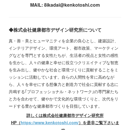
MAIL: 8ikadai@kenkotoshi.com
◆株式会社健康都市デザイン研究所について
真・善・美とヒューマニティを企業の良心とし、建築設計、
インテリアデザイン、環境アート、都市政策、マーケティン
グなどを専門とする女性たちが、生活者の視点と女性の感性
を生かし、人々の健康と幸せに役立つクリエイティブな智恵
を生み出し、健やかな社会と環境づくりに貢献することをミ
ッションに活動しています。自らの人間性を常に高めなが
ら、人々を幸せにする想像力と創造力で社会に貢献する志に
共鳴する｢プロフェッショナル・ネットワーク｣の専門家たち
と力を合わせて、健やかで文化的な環境づくりと、次代をリ
ードする豊かな健康都市づくりを目指しています。
詳しくは株式会社健康都市デザイン研究所
HP（
https://www.kenkotoshi.com/
）を是非ご覧下さいま
せ。