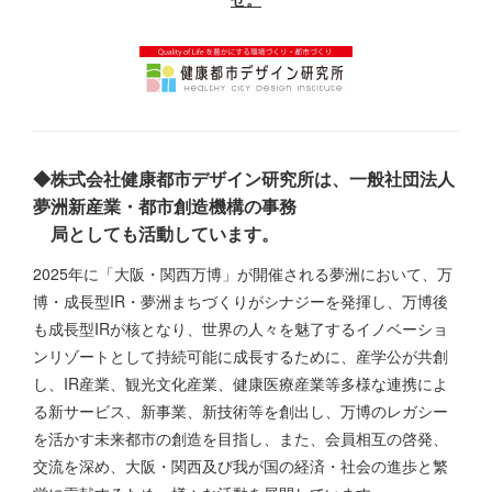
◆株式会社健康都市デザイン研究所は、一般社団法人
夢洲新産業・都市創造機構の事務
局としても活動しています。
2025年に「大阪・関西万博」が開催される夢洲において、万
博・成長型IR・夢洲まちづくりがシナジーを発揮し、万博後
も成長型IRが核となり、世界の人々を魅了するイノベーショ
ンリゾートとして持続可能に成長するために、産学公が共創
し、IR産業、観光文化産業、健康医療産業等多様な連携によ
る新サービス、新事業、新技術等を創出し、万博のレガシー
を活かす未来都市の創造を目指し、また、会員相互の啓発、
交流を深め、大阪・関西及び我が国の経済・社会の進歩と繁